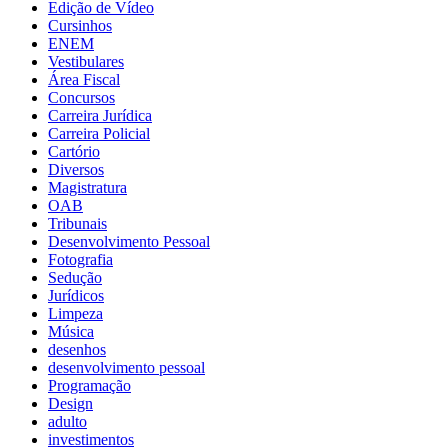
Edição de Vídeo
Cursinhos
ENEM
Vestibulares
Área Fiscal
Concursos
Carreira Jurídica
Carreira Policial
Cartório
Diversos
Magistratura
OAB
Tribunais
Desenvolvimento Pessoal
Fotografia
Sedução
Jurídicos
Limpeza
Música
desenhos
desenvolvimento pessoal
Programação
Design
adulto
investimentos