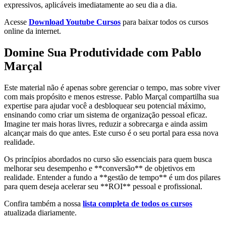
expressivos, aplicáveis imediatamente ao seu dia a dia.
Acesse
Download Youtube Cursos
para baixar todos os cursos
online da internet.
Domine Sua Produtividade com Pablo
Marçal
Este material não é apenas sobre gerenciar o tempo, mas sobre viver
com mais propósito e menos estresse. Pablo Marçal compartilha sua
expertise para ajudar você a desbloquear seu potencial máximo,
ensinando como criar um sistema de organização pessoal eficaz.
Imagine ter mais horas livres, reduzir a sobrecarga e ainda assim
alcançar mais do que antes. Este curso é o seu portal para essa nova
realidade.
Os princípios abordados no curso são essenciais para quem busca
melhorar seu desempenho e **conversão** de objetivos em
realidade. Entender a fundo a **gestão de tempo** é um dos pilares
para quem deseja acelerar seu **ROI** pessoal e profissional.
Confira também a nossa
lista completa de todos os cursos
atualizada diariamente.