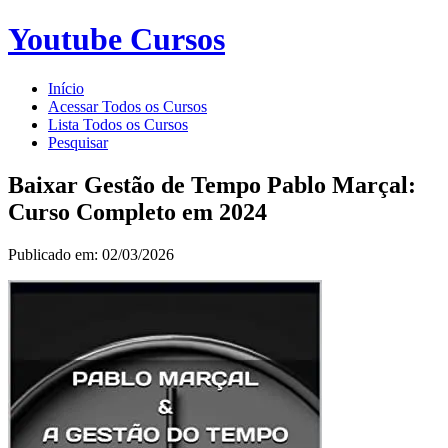
Youtube Cursos
Início
Acessar Todos os Cursos
Lista Todos os Cursos
Pesquisar
Baixar Gestão de Tempo Pablo Marçal:
Curso Completo em 2024
Publicado em: 02/03/2026