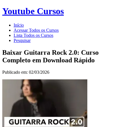
Youtube Cursos
Início
Acessar Todos os Cursos
Lista Todos os Cursos
Pesquisar
Baixar Guitarra Rock 2.0: Curso
Completo em Download Rápido
Publicado em: 02/03/2026