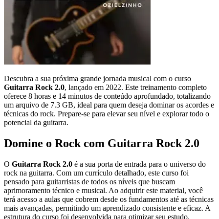
Descubra a sua próxima grande jornada musical com o curso
Guitarra Rock 2.0
, lançado em 2022. Este treinamento completo
oferece 8 horas e 14 minutos de conteúdo aprofundado, totalizando
um arquivo de 7.3 GB, ideal para quem deseja dominar os acordes e
técnicas do rock. Prepare-se para elevar seu nível e explorar todo o
potencial da guitarra.
Domine o Rock com Guitarra Rock 2.0
O
Guitarra Rock 2.0
é a sua porta de entrada para o universo do
rock na guitarra. Com um currículo detalhado, este curso foi
pensado para guitarristas de todos os níveis que buscam
aprimoramento técnico e musical. Ao adquirir este material, você
terá acesso a aulas que cobrem desde os fundamentos até as técnicas
mais avançadas, permitindo um aprendizado consistente e eficaz. A
estrutura do curso foi desenvolvida para otimizar seu estudo,