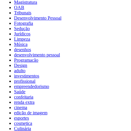
Magistratura
OAB
Tribunais
Desenvolvimento Pessoal
Fotografia
Sedução
Jurídicos
Limpeza
Música
desenhos
desenvolvimento pessoal
Programação
Design
adulto
investimentos
profissional
empreendedorismo
Saúde
confeitaria
renda extra
cinema
edição de imagem
esportes
cosmetica
Culinária