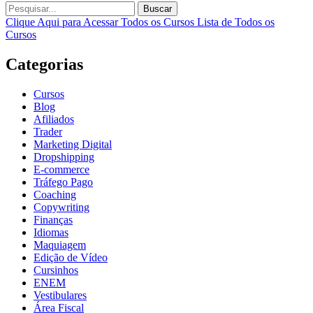
Buscar
Clique Aqui para Acessar Todos os Cursos
Lista de Todos os
Cursos
Categorias
Cursos
Blog
Afiliados
Trader
Marketing Digital
Dropshipping
E-commerce
Tráfego Pago
Coaching
Copywriting
Finanças
Idiomas
Maquiagem
Edição de Vídeo
Cursinhos
ENEM
Vestibulares
Área Fiscal