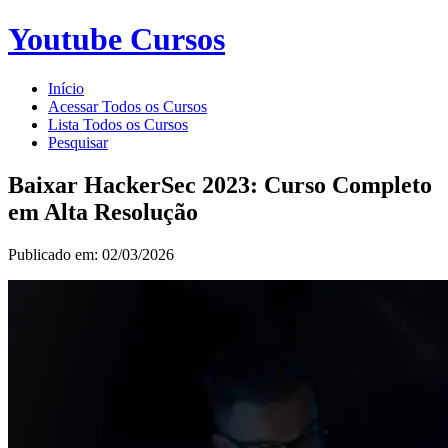
Youtube Cursos
Início
Acessar Todos os Cursos
Lista Todos os Cursos
Pesquisar
Baixar HackerSec 2023: Curso Completo
em Alta Resolução
Publicado em: 02/03/2026