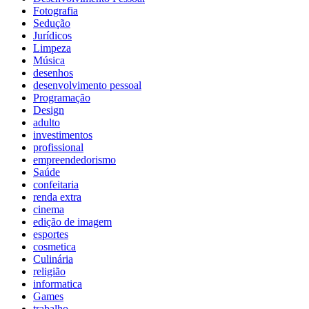
Fotografia
Sedução
Jurídicos
Limpeza
Música
desenhos
desenvolvimento pessoal
Programação
Design
adulto
investimentos
profissional
empreendedorismo
Saúde
confeitaria
renda extra
cinema
edição de imagem
esportes
cosmetica
Culinária
religião
informatica
Games
trabalho