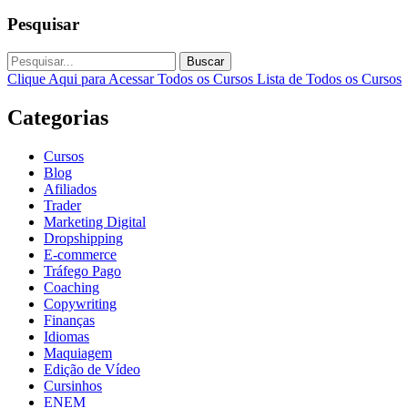
Pesquisar
Buscar
Clique Aqui para Acessar Todos os Cursos
Lista de Todos os Cursos
Categorias
Cursos
Blog
Afiliados
Trader
Marketing Digital
Dropshipping
E-commerce
Tráfego Pago
Coaching
Copywriting
Finanças
Idiomas
Maquiagem
Edição de Vídeo
Cursinhos
ENEM