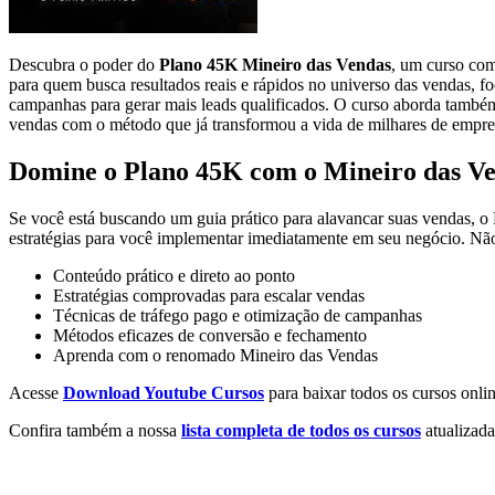
Descubra o poder do
Plano 45K Mineiro das Vendas
, um curso com
para quem busca resultados reais e rápidos no universo das vendas, 
campanhas para gerar mais leads qualificados. O curso aborda també
vendas com o método que já transformou a vida de milhares de empr
Domine o Plano 45K com o Mineiro das V
Se você está buscando um guia prático para alavancar suas vendas, o 
estratégias para você implementar imediatamente em seu negócio. Não
Conteúdo prático e direto ao ponto
Estratégias comprovadas para escalar vendas
Técnicas de tráfego pago e otimização de campanhas
Métodos eficazes de conversão e fechamento
Aprenda com o renomado Mineiro das Vendas
Acesse
Download Youtube Cursos
para baixar todos os cursos onlin
Confira também a nossa
lista completa de todos os cursos
atualizada