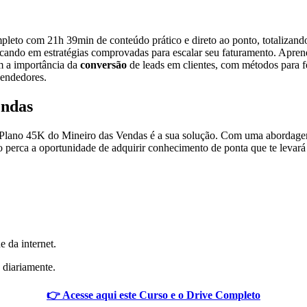
pleto com 21h 39min de conteúdo prático e direto ao ponto, totalizan
focando em estratégias comprovadas para escalar seu faturamento. Apren
m a importância da
conversão
de leads em clientes, com métodos para 
eendedores.
endas
Plano 45K do Mineiro das Vendas é a sua solução. Com uma abordagem di
 perca a oportunidade de adquirir conhecimento de ponta que te levar
e da internet.
 diariamente.
👉 Acesse aqui este Curso e o Drive Completo