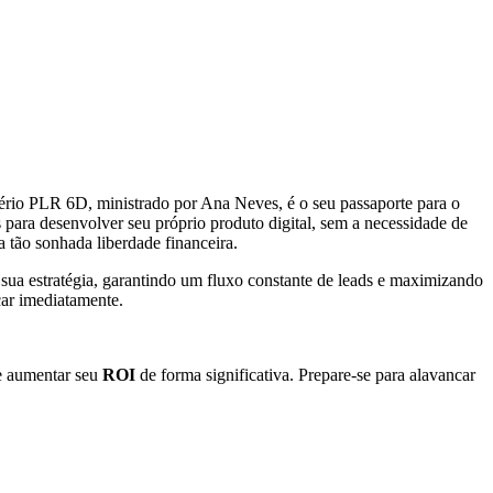
pério PLR 6D, ministrado por Ana Neves, é o seu passaporte para o
s para desenvolver seu próprio produto digital, sem a necessidade de
a tão sonhada liberdade financeira.
r sua estratégia, garantindo um fluxo constante de leads e maximizando
ar imediatamente.
 e aumentar seu
ROI
de forma significativa. Prepare-se para alavancar