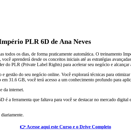
 Império PLR 6D de Ana Neves
as todos os dias, de forma praticamente automática. O treinamento Im
 você aprenderá desde os conceitos iniciais até as estratégias avançada
der do PLR (Private Label Rights) para acelerar seu negócio e alcançar 
o e gestão do seu negócio online. Você explorará técnicas para otimiza
o em 31.6 GB, você terá acesso a um conhecimento profundo para aplic
e da internet.
D é a ferramenta que faltava para você se destacar no mercado digital
 diariamente.
👉 Acesse aqui este Curso e o Drive Completo