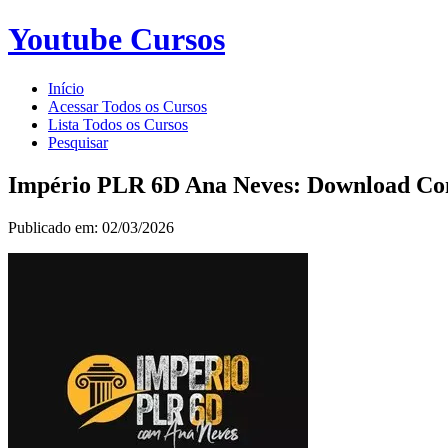
Youtube Cursos
Início
Acessar Todos os Cursos
Lista Todos os Cursos
Pesquisar
Império PLR 6D Ana Neves: Download Co
Publicado em: 02/03/2026