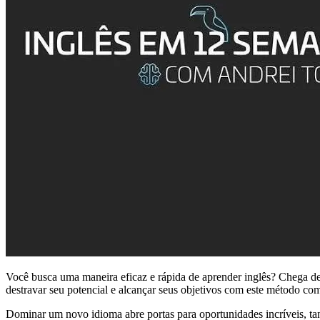
Você busca uma maneira eficaz e rápida de aprender inglês? Chega de
destravar seu potencial e alcançar seus objetivos com este método c
Dominar um novo idioma abre portas para oportunidades incríveis, tan