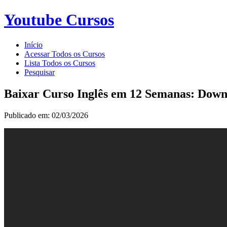
Youtube Cursos
Início
Acessar Todos os Cursos
Lista Todos os Cursos
Pesquisar
Baixar Curso Inglês em 12 Semanas: Down
Publicado em: 02/03/2026