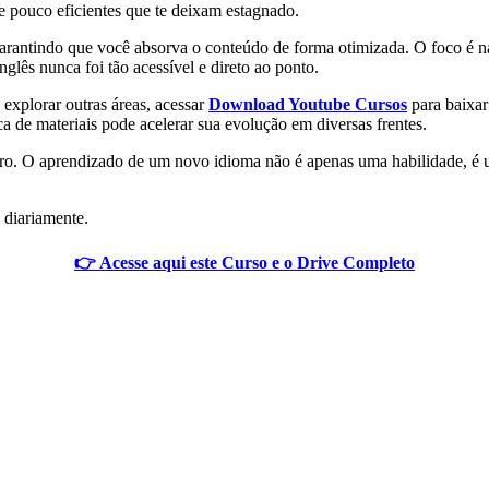
e pouco eficientes que te deixam estagnado.
garantindo que você absorva o conteúdo de forma otimizada. O foco é na
glês nunca foi tão acessível e direto ao ponto.
explorar outras áreas, acessar
Download Youtube Cursos
para baixar
ca de materiais pode acelerar sua evolução em diversas frentes.
turo. O aprendizado de um novo idioma não é apenas uma habilidade, é 
 diariamente.
👉 Acesse aqui este Curso e o Drive Completo