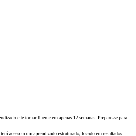
ndizado e te tornar fluente em apenas 12 semanas. Prepare-se para
 terá acesso a um aprendizado estruturado, focado em resultados