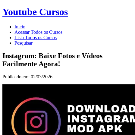
Youtube Cursos
Início
Acessar Todos os Cursos
Lista Todos os Cursos
Pesquisar
Instagram: Baixe Fotos e Vídeos
Facilmente Agora!
Publicado em: 02/03/2026