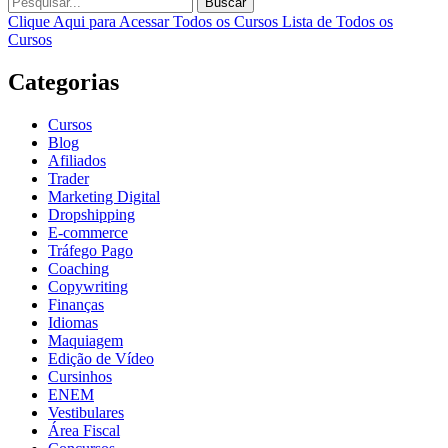
Buscar
Clique Aqui para Acessar Todos os Cursos
Lista de Todos os
Cursos
Categorias
Cursos
Blog
Afiliados
Trader
Marketing Digital
Dropshipping
E-commerce
Tráfego Pago
Coaching
Copywriting
Finanças
Idiomas
Maquiagem
Edição de Vídeo
Cursinhos
ENEM
Vestibulares
Área Fiscal