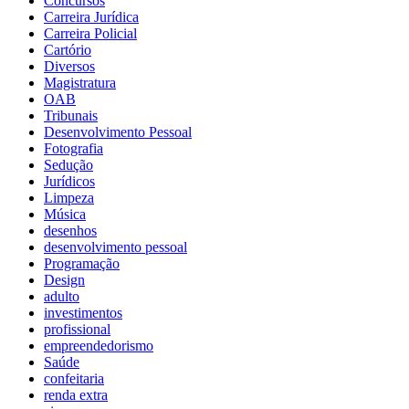
Concursos
Carreira Jurídica
Carreira Policial
Cartório
Diversos
Magistratura
OAB
Tribunais
Desenvolvimento Pessoal
Fotografia
Sedução
Jurídicos
Limpeza
Música
desenhos
desenvolvimento pessoal
Programação
Design
adulto
investimentos
profissional
empreendedorismo
Saúde
confeitaria
renda extra