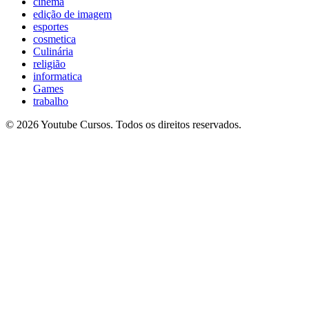
cinema
edição de imagem
esportes
cosmetica
Culinária
religião
informatica
Games
trabalho
© 2026 Youtube Cursos. Todos os direitos reservados.