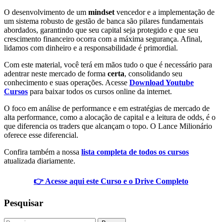
O desenvolvimento de um
mindset
vencedor e a implementação de
um sistema robusto de gestão de banca são pilares fundamentais
abordados, garantindo que seu capital seja protegido e que seu
crescimento financeiro ocorra com a máxima segurança. Afinal,
lidamos com dinheiro e a responsabilidade é primordial.
Com este material, você terá em mãos tudo o que é necessário para
adentrar neste mercado de forma
certa
, consolidando seu
conhecimento e suas operações. Acesse
Download Youtube
Cursos
para baixar todos os cursos online da internet.
O foco em análise de performance e em estratégias de mercado de
alta performance, como a alocação de capital e a leitura de odds, é o
que diferencia os traders que alcançam o topo. O Lance Milionário
oferece esse diferencial.
Confira também a nossa
lista completa de todos os cursos
atualizada diariamente.
👉 Acesse aqui este Curso e o Drive Completo
Pesquisar