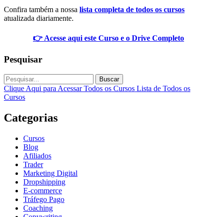
Confira também a nossa
lista completa de todos os cursos
atualizada diariamente.
👉 Acesse aqui este Curso e o Drive Completo
Pesquisar
Buscar
Clique Aqui para Acessar Todos os Cursos
Lista de Todos os
Cursos
Categorias
Cursos
Blog
Afiliados
Trader
Marketing Digital
Dropshipping
E-commerce
Tráfego Pago
Coaching
Copywriting