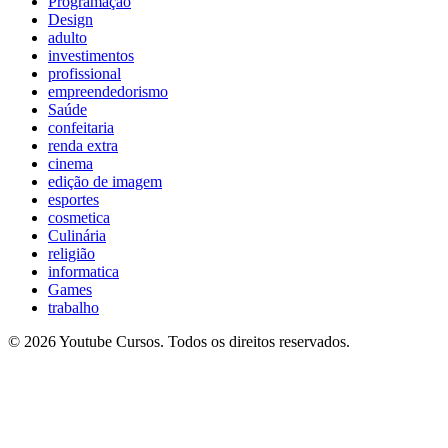
Programação
Design
adulto
investimentos
profissional
empreendedorismo
Saúde
confeitaria
renda extra
cinema
edição de imagem
esportes
cosmetica
Culinária
religião
informatica
Games
trabalho
© 2026 Youtube Cursos. Todos os direitos reservados.