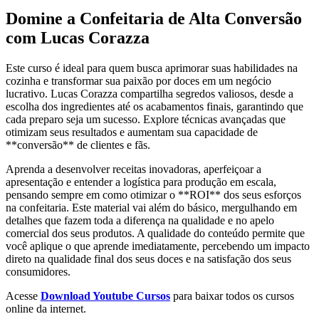
Domine a Confeitaria de Alta Conversão
com Lucas Corazza
Este curso é ideal para quem busca aprimorar suas habilidades na
cozinha e transformar sua paixão por doces em um negócio
lucrativo. Lucas Corazza compartilha segredos valiosos, desde a
escolha dos ingredientes até os acabamentos finais, garantindo que
cada preparo seja um sucesso. Explore técnicas avançadas que
otimizam seus resultados e aumentam sua capacidade de
**conversão** de clientes e fãs.
Aprenda a desenvolver receitas inovadoras, aperfeiçoar a
apresentação e entender a logística para produção em escala,
pensando sempre em como otimizar o **ROI** dos seus esforços
na confeitaria. Este material vai além do básico, mergulhando em
detalhes que fazem toda a diferença na qualidade e no apelo
comercial dos seus produtos. A qualidade do conteúdo permite que
você aplique o que aprende imediatamente, percebendo um impacto
direto na qualidade final dos seus doces e na satisfação dos seus
consumidores.
Acesse
Download Youtube Cursos
para baixar todos os cursos
online da internet.