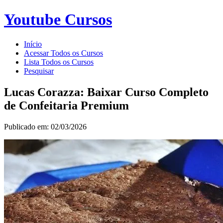
Youtube Cursos
Início
Acessar Todos os Cursos
Lista Todos os Cursos
Pesquisar
Lucas Corazza: Baixar Curso Completo
de Confeitaria Premium
Publicado em: 02/03/2026