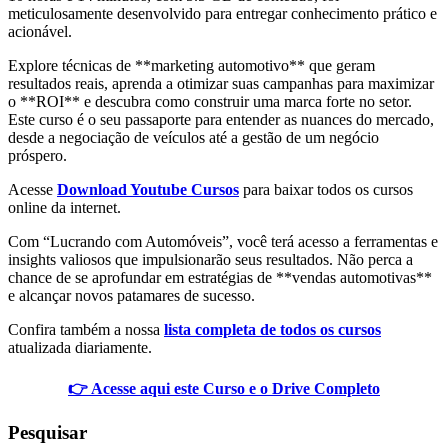
meticulosamente desenvolvido para entregar conhecimento prático e
acionável.
Explore técnicas de **marketing automotivo** que geram
resultados reais, aprenda a otimizar suas campanhas para maximizar
o **ROI** e descubra como construir uma marca forte no setor.
Este curso é o seu passaporte para entender as nuances do mercado,
desde a negociação de veículos até a gestão de um negócio
próspero.
Acesse
Download Youtube Cursos
para baixar todos os cursos
online da internet.
Com “Lucrando com Automóveis”, você terá acesso a ferramentas e
insights valiosos que impulsionarão seus resultados. Não perca a
chance de se aprofundar em estratégias de **vendas automotivas**
e alcançar novos patamares de sucesso.
Confira também a nossa
lista completa de todos os cursos
atualizada diariamente.
👉 Acesse aqui este Curso e o Drive Completo
Pesquisar