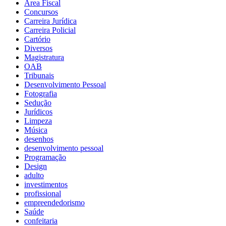
Área Fiscal
Concursos
Carreira Jurídica
Carreira Policial
Cartório
Diversos
Magistratura
OAB
Tribunais
Desenvolvimento Pessoal
Fotografia
Sedução
Jurídicos
Limpeza
Música
desenhos
desenvolvimento pessoal
Programação
Design
adulto
investimentos
profissional
empreendedorismo
Saúde
confeitaria