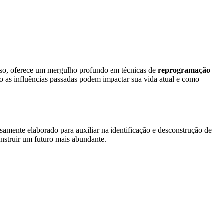
so, oferece um mergulho profundo em técnicas de
reprogramação
o as influências passadas podem impactar sua vida atual e como
amente elaborado para auxiliar na identificação e desconstrução de
onstruir um futuro mais abundante.