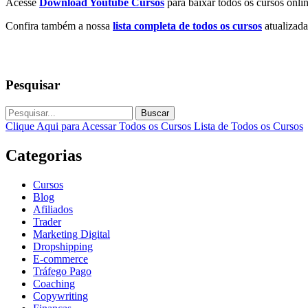
Acesse
Download Youtube Cursos
para baixar todos os cursos onlin
Confira também a nossa
lista completa de todos os cursos
atualizada
Pesquisar
Buscar
Clique Aqui para Acessar Todos os Cursos
Lista de Todos os Cursos
Categorias
Cursos
Blog
Afiliados
Trader
Marketing Digital
Dropshipping
E-commerce
Tráfego Pago
Coaching
Copywriting