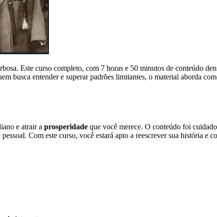
osa. Este curso completo, com 7 horas e 50 minutos de conteúdo den
m busca entender e superar padrões limitantes, o material aborda com
iano e atrair a
prosperidade
que você merece. O conteúdo foi cuidados
 pessoal. Com este curso, você estará apto a reescrever sua história e c