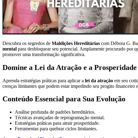
Descubra os segredos de
Maldições Hereditárias
com Débora G. Barb
mental
para desbloquear seu potencial. Amplamente procurado por que
promover uma transformação significativa.
Domine a Lei da Atração e a Prosperidade
Aprenda estratégias práticas para aplicar a
lei da atração
em seu cotid
crenças limitantes que podem estar impedindo seu progito financeiro e
Conteúdo Essencial para Sua Evolução
Análise profunda de padrões hereditários.
Técnicas avançadas de reprogramação mental.
Estratégias práticas para atrair prosperidade.
Ferramentas para quebrar ciclos limitantes.