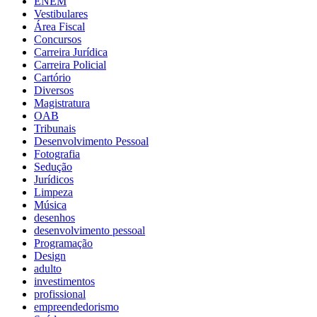
ENEM
Vestibulares
Área Fiscal
Concursos
Carreira Jurídica
Carreira Policial
Cartório
Diversos
Magistratura
OAB
Tribunais
Desenvolvimento Pessoal
Fotografia
Sedução
Jurídicos
Limpeza
Música
desenhos
desenvolvimento pessoal
Programação
Design
adulto
investimentos
profissional
empreendedorismo