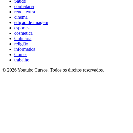
Saúde
confeitaria
renda extra
cinema
edição de imagem
esportes
cosmetica
Culinária
religião
informatica
Games
trabalho
© 2026 Youtube Cursos. Todos os direitos reservados.