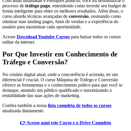
Com aulas detalhadas e exemplos práticos, você irá desmistificar o
processo de
tráfego pago
, entendendo como investir seu budget de
forma inteligente para obter os melhores resultados. Além disso, o
curso aborda técnicas avançadas de
conversão
, ensinando como
otimizar suas landing pages, funis de vendas e a experiência do
usuário para maximizar cada oportunidade.
Acesse
Download Youtube Cursos
para baixar todos os cursos
online da internet.
Por Que Investir em Conhecimento de
Tráfego e Conversão?
No cenário digital atual, onde a concorrência é acirrada, ter um
diferencial é crucial. O curso Máquina de Tráfego e Conversão
oferece as ferramentas e o conhecimento prático para que você se
destaque, atraindo um público qualificado e maximizando a
rentabilidade das suas ações de marketing.
Confira também a nossa
lista completa de todos os cursos
atualizada diariamente.
👉 Acesse aqui este Curso e o Drive Completo