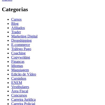
Categorias
Cursos
Blog
Afiliados
Trader
Marketing Digital
Dropshipping
E-commerce
Tráfego Pago
Coaching
Copywriting
Finanças
Idiomas
Maquiagem
Edição de Vídeo
Cursinhos
ENEM
Vestibulares
Área Fiscal
Concursos
Carreira Jurídica
Carreira Policial