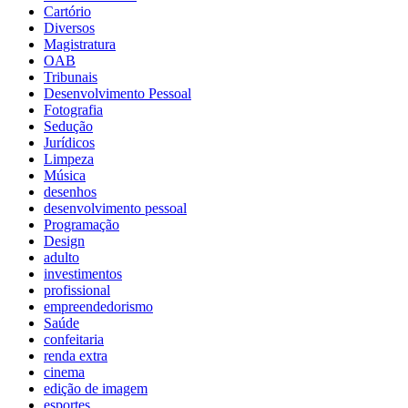
Cartório
Diversos
Magistratura
OAB
Tribunais
Desenvolvimento Pessoal
Fotografia
Sedução
Jurídicos
Limpeza
Música
desenhos
desenvolvimento pessoal
Programação
Design
adulto
investimentos
profissional
empreendedorismo
Saúde
confeitaria
renda extra
cinema
edição de imagem
esportes