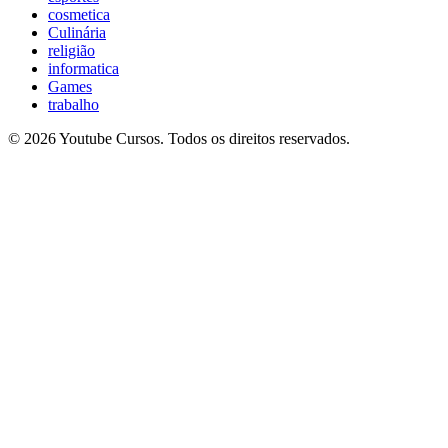
cosmetica
Culinária
religião
informatica
Games
trabalho
© 2026 Youtube Cursos. Todos os direitos reservados.