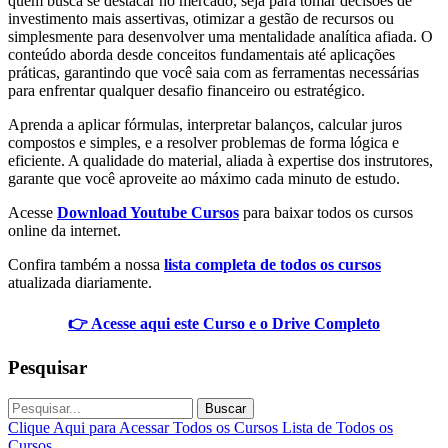
quem busca se destacar no mercado, seja para tomar decisões de
investimento mais assertivas, otimizar a gestão de recursos ou
simplesmente para desenvolver uma mentalidade analítica afiada. O
conteúdo aborda desde conceitos fundamentais até aplicações
práticas, garantindo que você saia com as ferramentas necessárias
para enfrentar qualquer desafio financeiro ou estratégico.
Aprenda a aplicar fórmulas, interpretar balanços, calcular juros
compostos e simples, e a resolver problemas de forma lógica e
eficiente. A qualidade do material, aliada à expertise dos instrutores,
garante que você aproveite ao máximo cada minuto de estudo.
Acesse
Download Youtube Cursos
para baixar todos os cursos
online da internet.
Confira também a nossa
lista completa de todos os cursos
atualizada diariamente.
👉 Acesse aqui este Curso e o Drive Completo
Pesquisar
Buscar
Clique Aqui para Acessar Todos os Cursos
Lista de Todos os
Cursos