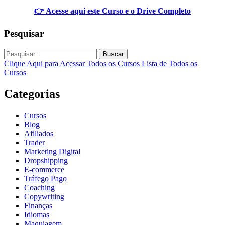
👉 Acesse aqui este Curso e o Drive Completo
Pesquisar
Buscar
Clique Aqui para Acessar Todos os Cursos
Lista de Todos os
Cursos
Categorias
Cursos
Blog
Afiliados
Trader
Marketing Digital
Dropshipping
E-commerce
Tráfego Pago
Coaching
Copywriting
Finanças
Idiomas
Maquiagem