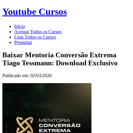
Youtube Cursos
Início
Acessar Todos os Cursos
Lista Todos os Cursos
Pesquisar
Baixar Mentoria Conversão Extrema
Tiago Tessmann: Download Exclusivo
Publicado em: 02/03/2026