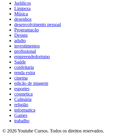
Jurídicos
Limpeza
Música
desenhos
desenvolvimento pessoal
Programação
Design
adulto
investimentos
profissional
empreendedorismo
Saúde
confeitaria
renda extra
cinema
edição de imagem
esportes
cosmetica
Culinária
religião
informatica
Games
trabalho
© 2026 Youtube Cursos. Todos os direitos reservados.