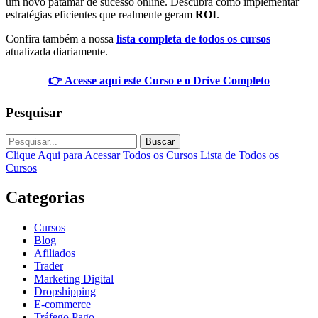
um novo patamar de sucesso online. Descubra como implementar
estratégias eficientes que realmente geram
ROI
.
Confira também a nossa
lista completa de todos os cursos
atualizada diariamente.
👉 Acesse aqui este Curso e o Drive Completo
Pesquisar
Buscar
Clique Aqui para Acessar Todos os Cursos
Lista de Todos os
Cursos
Categorias
Cursos
Blog
Afiliados
Trader
Marketing Digital
Dropshipping
E-commerce
Tráfego Pago