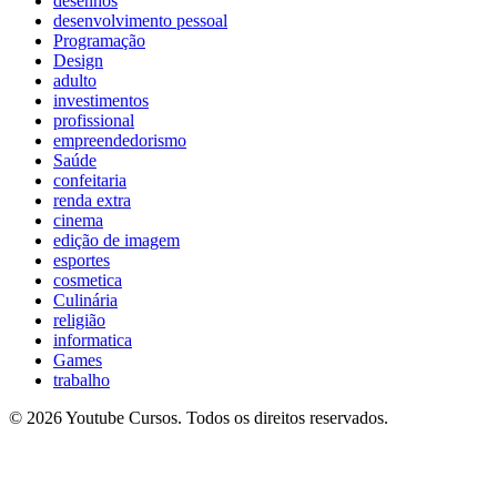
desenhos
desenvolvimento pessoal
Programação
Design
adulto
investimentos
profissional
empreendedorismo
Saúde
confeitaria
renda extra
cinema
edição de imagem
esportes
cosmetica
Culinária
religião
informatica
Games
trabalho
© 2026 Youtube Cursos. Todos os direitos reservados.