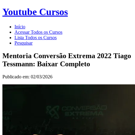
Youtube Cursos
Início
Acessar Todos os Cursos
Lista Todos os Cursos
Pesquisar
Mentoria Conversão Extrema 2022 Tiago
Tessmann: Baixar Completo
Publicado em: 02/03/2026