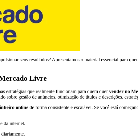
pulsionar seus resultados? Apresentamos o material essencial para quem
 Mercado Livre
as estratégias que realmente funcionam para quem quer
vender no Me
o sobre gestão de anúncios, otimização de títulos e descrições, estratég
inheiro online
de forma consistente e escalável. Se você está começand
e da internet.
 diariamente.