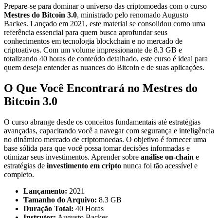
Prepare-se para dominar o universo das criptomoedas com o curso
Mestres do Bitcoin 3.0
, ministrado pelo renomado Augusto
Backes. Lançado em 2021, este material se consolidou como uma
referência essencial para quem busca aprofundar seus
conhecimentos em tecnologia blockchain e no mercado de
criptoativos. Com um volume impressionante de 8.3 GB e
totalizando 40 horas de conteúdo detalhado, este curso é ideal para
quem deseja entender as nuances do Bitcoin e de suas aplicações.
O Que Você Encontrará no Mestres do
Bitcoin 3.0
O curso abrange desde os conceitos fundamentais até estratégias
avançadas, capacitando você a navegar com segurança e inteligência
no dinâmico mercado de criptomoedas. O objetivo é fornecer uma
base sólida para que você possa tomar decisões informadas e
otimizar seus investimentos. Aprender sobre
análise on-chain
e
estratégias de
investimento em cripto
nunca foi tão acessível e
completo.
Lançamento:
2021
Tamanho do Arquivo:
8.3 GB
Duração Total:
40 Horas
Instrutor:
Augusto Backes