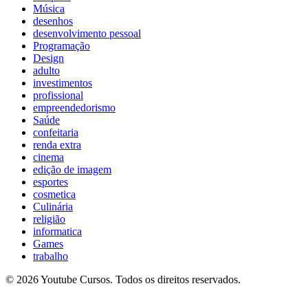
Música
desenhos
desenvolvimento pessoal
Programação
Design
adulto
investimentos
profissional
empreendedorismo
Saúde
confeitaria
renda extra
cinema
edição de imagem
esportes
cosmetica
Culinária
religião
informatica
Games
trabalho
© 2026 Youtube Cursos. Todos os direitos reservados.