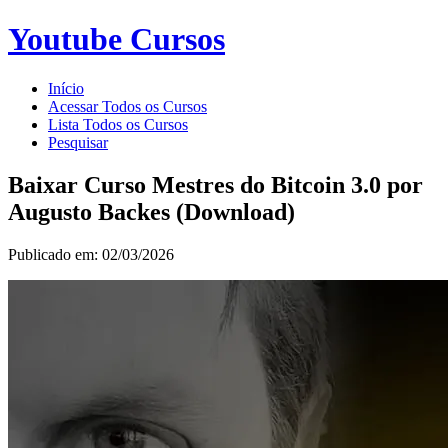
Youtube Cursos
Início
Acessar Todos os Cursos
Lista Todos os Cursos
Pesquisar
Baixar Curso Mestres do Bitcoin 3.0 por
Augusto Backes (Download)
Publicado em: 02/03/2026