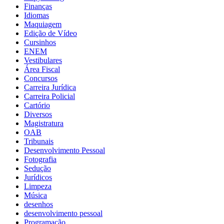
Finanças
Idiomas
Maquiagem
Edição de Vídeo
Cursinhos
ENEM
Vestibulares
Área Fiscal
Concursos
Carreira Jurídica
Carreira Policial
Cartório
Diversos
Magistratura
OAB
Tribunais
Desenvolvimento Pessoal
Fotografia
Sedução
Jurídicos
Limpeza
Música
desenhos
desenvolvimento pessoal
Programação