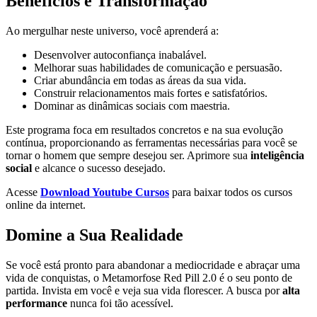
Benefícios e Transformação
Ao mergulhar neste universo, você aprenderá a:
Desenvolver autoconfiança inabalável.
Melhorar suas habilidades de comunicação e persuasão.
Criar abundância em todas as áreas da sua vida.
Construir relacionamentos mais fortes e satisfatórios.
Dominar as dinâmicas sociais com maestria.
Este programa foca em resultados concretos e na sua evolução
contínua, proporcionando as ferramentas necessárias para você se
tornar o homem que sempre desejou ser. Aprimore sua
inteligência
social
e alcance o sucesso desejado.
Acesse
Download Youtube Cursos
para baixar todos os cursos
online da internet.
Domine a Sua Realidade
Se você está pronto para abandonar a mediocridade e abraçar uma
vida de conquistas, o Metamorfose Red Pill 2.0 é o seu ponto de
partida. Invista em você e veja sua vida florescer. A busca por
alta
performance
nunca foi tão acessível.