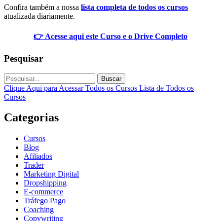
Confira também a nossa
lista completa de todos os cursos
atualizada diariamente.
👉 Acesse aqui este Curso e o Drive Completo
Pesquisar
Buscar
Clique Aqui para Acessar Todos os Cursos
Lista de Todos os
Cursos
Categorias
Cursos
Blog
Afiliados
Trader
Marketing Digital
Dropshipping
E-commerce
Tráfego Pago
Coaching
Copywriting