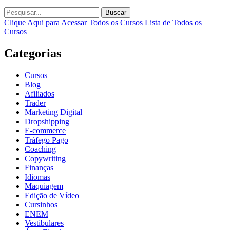
Buscar
Clique Aqui para Acessar Todos os Cursos
Lista de Todos os
Cursos
Categorias
Cursos
Blog
Afiliados
Trader
Marketing Digital
Dropshipping
E-commerce
Tráfego Pago
Coaching
Copywriting
Finanças
Idiomas
Maquiagem
Edição de Vídeo
Cursinhos
ENEM
Vestibulares