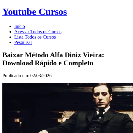
Youtube Cursos
Início
Acessar Todos os Cursos
Lista Todos os Cursos
Pesquisar
Baixar Método Alfa Diniz Vieira:
Download Rápido e Completo
Publicado em: 02/03/2026