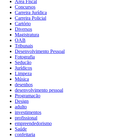
Área Fiscal
Concursos
Carreira Jurídica
Carreira Policial
Cartório
Diversos
Magistratura
OAB
Tribunais
Desenvolvimento Pessoal
Fotografia
Sedução
Jurídicos
Limpeza
Música
desenhos
desenvolvimento pessoal
Programação
Design
adulto
investimentos
profissional
empreendedorismo
Saúde
confeitaria