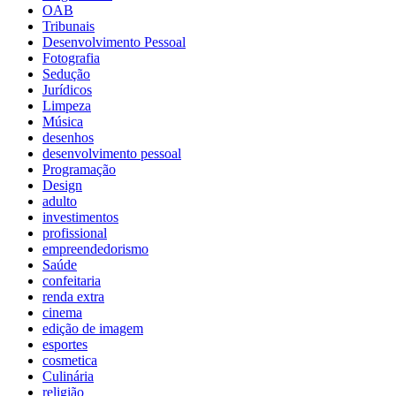
OAB
Tribunais
Desenvolvimento Pessoal
Fotografia
Sedução
Jurídicos
Limpeza
Música
desenhos
desenvolvimento pessoal
Programação
Design
adulto
investimentos
profissional
empreendedorismo
Saúde
confeitaria
renda extra
cinema
edição de imagem
esportes
cosmetica
Culinária
religião