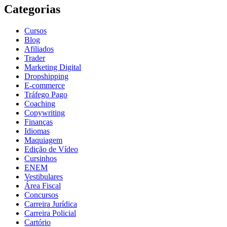
Categorias
Cursos
Blog
Afiliados
Trader
Marketing Digital
Dropshipping
E-commerce
Tráfego Pago
Coaching
Copywriting
Finanças
Idiomas
Maquiagem
Edição de Vídeo
Cursinhos
ENEM
Vestibulares
Área Fiscal
Concursos
Carreira Jurídica
Carreira Policial
Cartório