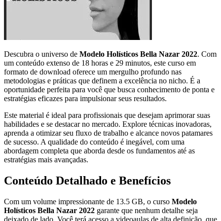
Descubra o universo de
Modelo Holísticos Bella Nazar 2022
. Com
um conteúdo extenso de 18 horas e 29 minutos, este curso em
formato de download oferece um mergulho profundo nas
metodologias e práticas que definem a excelência no nicho. É a
oportunidade perfeita para você que busca conhecimento de ponta e
estratégias eficazes para impulsionar seus resultados.
Este material é ideal para profissionais que desejam aprimorar suas
habilidades e se destacar no mercado. Explore técnicas inovadoras,
aprenda a otimizar seu fluxo de trabalho e alcance novos patamares
de sucesso. A qualidade do conteúdo é inegável, com uma
abordagem completa que aborda desde os fundamentos até as
estratégias mais avançadas.
Conteúdo Detalhado e Benefícios
Com um volume impressionante de 13.5 GB, o curso
Modelo
Holísticos Bella Nazar 2022
garante que nenhum detalhe seja
deixado de lado. Você terá acesso a videoaulas de alta definição, que