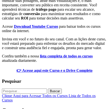
otimizar suas postagens, atrair mais visualizações e, o mais
importante, converter seu público em receita consistente. Você
aprenderá técnicas de
tráfego pago
para escalar seu alcance,
estratégias de
conversão
para maximizar seus resultados e como
calcular seu
ROI
para tomar decisões mais assertivas.
Acesse
Download Youtube Cursos
para baixar todos os cursos
online da internet.
Invista em você e no futuro do seu canal. Com as lições deste curso,
você estará preparado para enfrentar os desafios do mercado digital
e construir uma audiência fiel e engajada, pronta para gerar valor.
Confira também a nossa
lista completa de todos os cursos
atualizada diariamente.
👉 Acesse aqui este Curso e o Drive Completo
Pesquisar
Buscar
Clique Aqui para Acessar Todos os Cursos
Lista de Todos os
Cursos