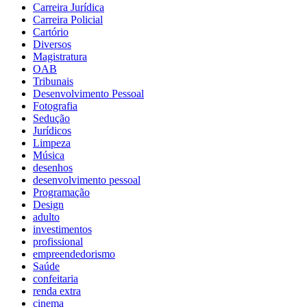
Carreira Jurídica
Carreira Policial
Cartório
Diversos
Magistratura
OAB
Tribunais
Desenvolvimento Pessoal
Fotografia
Sedução
Jurídicos
Limpeza
Música
desenhos
desenvolvimento pessoal
Programação
Design
adulto
investimentos
profissional
empreendedorismo
Saúde
confeitaria
renda extra
cinema