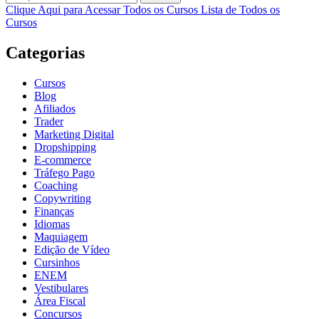
Clique Aqui para Acessar Todos os Cursos
Lista de Todos os
Cursos
Categorias
Cursos
Blog
Afiliados
Trader
Marketing Digital
Dropshipping
E-commerce
Tráfego Pago
Coaching
Copywriting
Finanças
Idiomas
Maquiagem
Edição de Vídeo
Cursinhos
ENEM
Vestibulares
Área Fiscal
Concursos