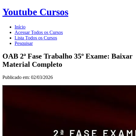
Youtube Cursos
Início
Acessar Todos os Cursos
Lista Todos os Cursos
Pesquisar
OAB 2ª Fase Trabalho 35º Exame: Baixar
Material Completo
Publicado em: 02/03/2026