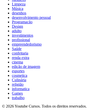
Limpeza
Música
desenhos
desenvolvimento pessoal
Programação
Design
adulto
investimentos
profissional
empreendedorismo
Saúde
confeitaria
renda extra
cinema
edição de imagem
esportes
cosmetica
Culinária
religião
informatica
Games
trabalho
© 2026 Youtube Cursos. Todos os direitos reservados.