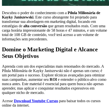
Descubra o poder do conhecimento com a
Pílula Milionária de
Kayky Janiszewski
. Este curso abrangente foi projetado para
transformar sua abordagem em marketing digital, focando em
estratégias de
alta conversão
que geram resultados reais. Com uma
carga horária impressionante de 58 horas e 47 minutos, e um volume
total de 108 GB de conteúdo, você terá acesso a um volume de
informações sem precedentes.
Domine o Marketing Digital e Alcance
Seus Objetivos
Aprenda com um dos especialistas mais renomados do mercado. A
Pílula Milionária de Kayky Janiszewski não é apenas um curso; é
um portal para o sucesso. Explore técnicas avançadas para otimizar
suas campanhas, aumentar seu
ROI
e entender o público-alvo como
nunca antes. Este material é essencial para quem busca não apenas
aprender, mas aplicar e conquistar resultados expressivos em
qualquer nicho de mercado.
Acesse
Download Youtube Cursos
para baixar todos os cursos
online da internet.