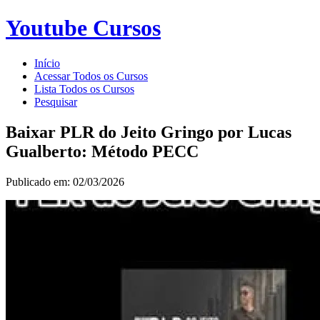
Youtube Cursos
Início
Acessar Todos os Cursos
Lista Todos os Cursos
Pesquisar
Baixar PLR do Jeito Gringo por Lucas
Gualberto: Método PECC
Publicado em: 02/03/2026