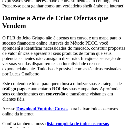
expressivos sem a necessidade de investimentos em contingência.
Prepare-se para ganhar como um verdadeiro sheik árabe na internet!
Domine a Arte de Criar Ofertas que
Vendem
O PLR do Jeito Gringo não é apenas um curso, é um mapa para o
sucesso financeiro online. Através do Método PECC, você
aprenderá a identificar necessidades do mercado, construir propostas
de valor únicas e apresentar seus produtos de forma que seus
potenciais clientes não consigam dizer não. Imagine a sensação de
ver suas vendas dispararem e sua lucratividade crescer
exponencialmente. Tudo isso é possível com as técnicas ensinadas
por Lucas Gualberto.
Este conteúdo é ideal para quem busca otimizar suas estratégias de
tráfego pago
e aumentar o
ROI
das suas campanhas. Aprofunde
seus conhecimentos em
conversão
e transforme visitantes em
clientes fiéis.
Acesse
Download Youtube Cursos
para baixar todos os cursos
online da internet.
Confira também a nossa
lista completa de todos os cursos