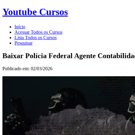
Youtube Cursos
Início
Acessar Todos os Cursos
Lista Todos os Cursos
Pesquisar
Baixar Polícia Federal Agente Contabilid
Publicado em: 02/03/2026