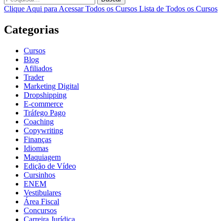
Clique Aqui para Acessar Todos os Cursos
Lista de Todos os Cursos
Categorias
Cursos
Blog
Afiliados
Trader
Marketing Digital
Dropshipping
E-commerce
Tráfego Pago
Coaching
Copywriting
Finanças
Idiomas
Maquiagem
Edição de Vídeo
Cursinhos
ENEM
Vestibulares
Área Fiscal
Concursos
Carreira Jurídica