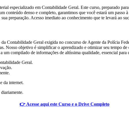
rial especializado em Contabilidade Geral. Este curso, preparado para 
 um conteúdo denso e completo, garantimos que você estará um passo à
a sua preparação. Acesso imediato ao conhecimento que te levará ao suc
ro da Contabilidade Geral exigida no concurso de Agente da Polícia Fed
s. Nosso objetivo é simplificar o aprendizado e otimizar seu tempo de
 a um compilado de informações de altíssima qualidade, essencial para
ntabilidade Geral.
ovação.
mente.
e da internet.
 diariamente.
👉 Acesse aqui este Curso e o Drive Completo