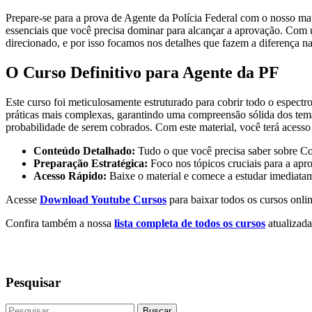
Prepare-se para a prova de Agente da Polícia Federal com o nosso mate
essenciais que você precisa dominar para alcançar a aprovação. Com
direcionado, e por isso focamos nos detalhes que fazem a diferença n
O Curso Definitivo para Agente da PF
Este curso foi meticulosamente estruturado para cobrir todo o espect
práticas mais complexas, garantindo uma compreensão sólida dos tema
probabilidade de serem cobrados. Com este material, você terá acesso
Conteúdo Detalhado:
Tudo o que você precisa saber sobre Co
Preparação Estratégica:
Foco nos tópicos cruciais para a apr
Acesso Rápido:
Baixe o material e comece a estudar imediata
Acesse
Download Youtube Cursos
para baixar todos os cursos onlin
Confira também a nossa
lista completa de todos os cursos
atualizada
Pesquisar
Buscar