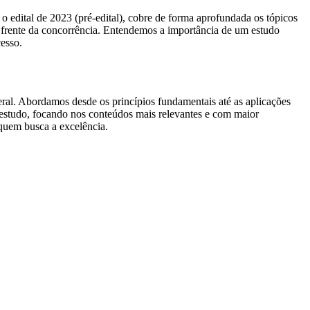
o edital de 2023 (pré-edital), cobre de forma aprofundada os tópicos
 frente da concorrência. Entendemos a importância de um estudo
esso.
eral. Abordamos desde os princípios fundamentais até as aplicações
 estudo, focando nos conteúdos mais relevantes e com maior
 quem busca a excelência.