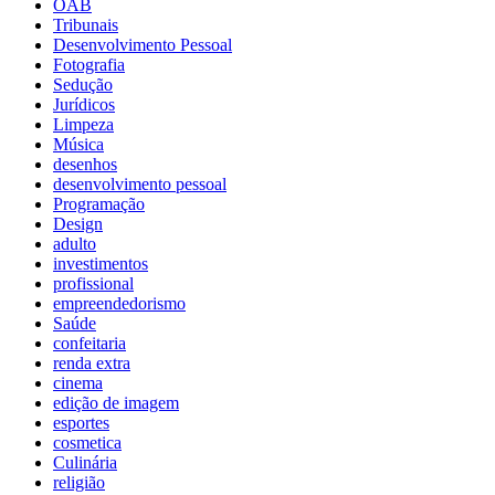
OAB
Tribunais
Desenvolvimento Pessoal
Fotografia
Sedução
Jurídicos
Limpeza
Música
desenhos
desenvolvimento pessoal
Programação
Design
adulto
investimentos
profissional
empreendedorismo
Saúde
confeitaria
renda extra
cinema
edição de imagem
esportes
cosmetica
Culinária
religião