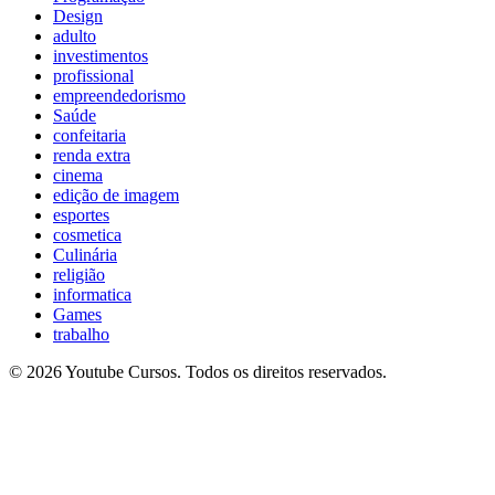
Design
adulto
investimentos
profissional
empreendedorismo
Saúde
confeitaria
renda extra
cinema
edição de imagem
esportes
cosmetica
Culinária
religião
informatica
Games
trabalho
© 2026 Youtube Cursos. Todos os direitos reservados.