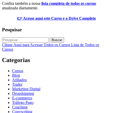
Confira também a nossa
lista completa de todos os cursos
atualizada diariamente.
👉 Acesse aqui este Curso e o Drive Completo
Pesquisar
Buscar
Clique Aqui para Acessar Todos os Cursos
Lista de Todos os
Cursos
Categorias
Cursos
Blog
Afiliados
Trader
Marketing Digital
Dropshipping
E-commerce
Tráfego Pago
Coaching
Copywriting