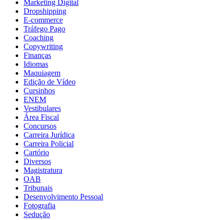
Marketing Digital
Dropshipping
E-commerce
Tráfego Pago
Coaching
Copywriting
Finanças
Idiomas
Maquiagem
Edição de Vídeo
Cursinhos
ENEM
Vestibulares
Área Fiscal
Concursos
Carreira Jurídica
Carreira Policial
Cartório
Diversos
Magistratura
OAB
Tribunais
Desenvolvimento Pessoal
Fotografia
Sedução