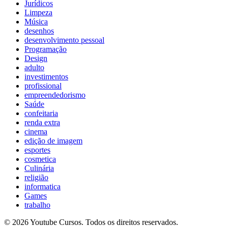
Jurídicos
Limpeza
Música
desenhos
desenvolvimento pessoal
Programação
Design
adulto
investimentos
profissional
empreendedorismo
Saúde
confeitaria
renda extra
cinema
edição de imagem
esportes
cosmetica
Culinária
religião
informatica
Games
trabalho
© 2026 Youtube Cursos. Todos os direitos reservados.