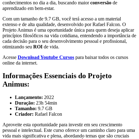
conhecimentos no dia a dia, buscando maior
conversão
de
aprendizado em bem-estar.
Com um tamanho de 9.7 GB, você terá acesso a um material
extenso e de alta qualidade, desenvolvido por Rafael Falcon. O
Projeto Animus é uma oportunidade única para quem deseja aplicar
princípios filosóficos na vida cotidiana, entendendo a importância de
cada decisão para o seu desenvolvimento pessoal e profissional,
otimizando seu
ROI
de vida.
Acesse
Download Youtube Cursos
para baixar todos os cursos
online da internet.
Informações Essenciais do Projeto
Animus:
Lançamento:
2022
Duração:
23h 54min
Tamanho:
9.7 GB
Criador:
Rafael Falcon
Aproveite esta oportunidade para investir em seu crescimento
pessoal e intelectual. Este curso oferece um caminho claro para uma
vida mais significativa e plena, abordando temas que são cruciais