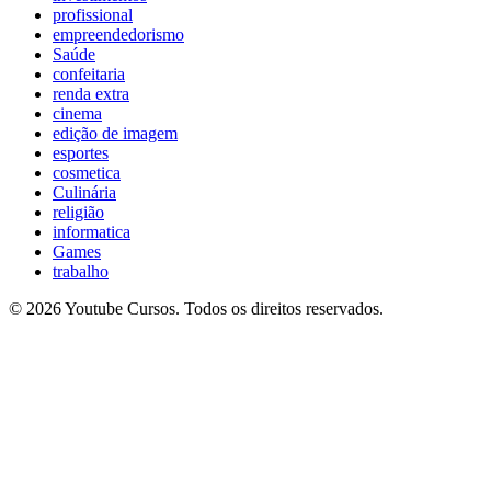
profissional
empreendedorismo
Saúde
confeitaria
renda extra
cinema
edição de imagem
esportes
cosmetica
Culinária
religião
informatica
Games
trabalho
© 2026 Youtube Cursos. Todos os direitos reservados.