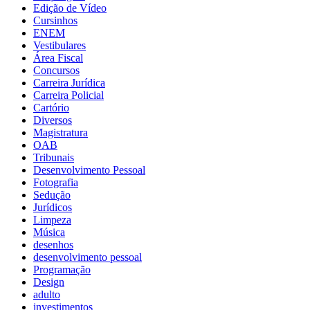
Edição de Vídeo
Cursinhos
ENEM
Vestibulares
Área Fiscal
Concursos
Carreira Jurídica
Carreira Policial
Cartório
Diversos
Magistratura
OAB
Tribunais
Desenvolvimento Pessoal
Fotografia
Sedução
Jurídicos
Limpeza
Música
desenhos
desenvolvimento pessoal
Programação
Design
adulto
investimentos