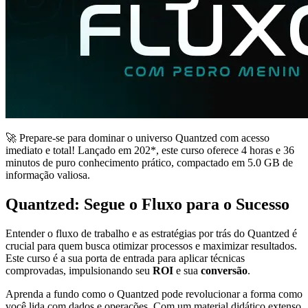
🚀 Prepare-se para dominar o universo Quantzed com acesso
imediato e total! Lançado em 202*, este curso oferece 4 horas e 36
minutos de puro conhecimento prático, compactado em 5.0 GB de
informação valiosa.
Quantzed: Segue o Fluxo para o Sucesso
Entender o fluxo de trabalho e as estratégias por trás do Quantzed é
crucial para quem busca otimizar processos e maximizar resultados.
Este curso é a sua porta de entrada para aplicar técnicas
comprovadas, impulsionando seu
ROI
e sua
conversão
.
Aprenda a fundo como o Quantzed pode revolucionar a forma como
você lida com dados e operações. Com um material didático extenso