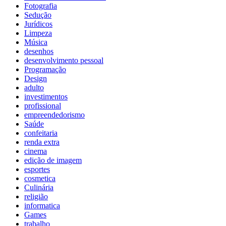
Fotografia
Sedução
Jurídicos
Limpeza
Música
desenhos
desenvolvimento pessoal
Programação
Design
adulto
investimentos
profissional
empreendedorismo
Saúde
confeitaria
renda extra
cinema
edição de imagem
esportes
cosmetica
Culinária
religião
informatica
Games
trabalho