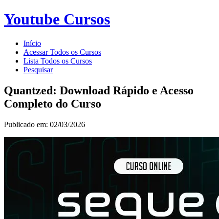
Youtube Cursos
Início
Acessar Todos os Cursos
Lista Todos os Cursos
Pesquisar
Quantzed: Download Rápido e Acesso
Completo do Curso
Publicado em: 02/03/2026