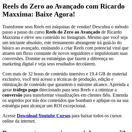
Reels do Zero ao Avançado com Ricardo
Maxxima: Baixe Agora!
Transforme seus Reels em máquinas de vendas! Descubra o método
passo a passo do curso
Reels do Zero ao Avançado
de Ricardo
Maxxima e eleve seu conteúdo no Instagram. Mesmo que você seja
um iniciante absoluto, este treinamento abrangente irá guiá-lo do
básico ao avançado, ensinando a criar Reels com potencial viral que
atraem um fluxo constante de novos seguidores e impulsionam suas
conversões. Domine as estratégias que fazem a diferença no
marketing digital e veja seus resultados decolarem.
Com mais de 32 horas de conteúdo imersivo e 19.4 GB de material
exclusivo, você terá acesso a técnicas de produção, edição e
otimização de conteúdo que garantem o máximo alcance. Aprenda a
gerar
tráfego pago
direcionado para seus Reels e a otimizar a
conversão
para transformar visualizações em clientes fiéis. Entenda
os segredos por trás dos conteúdos que bombam e aplique-os na sua
estratégia para alcançar um ROI excepcional.
Acesse
Download Youtube Cursos
para baixar todos os cursos
online da internet.