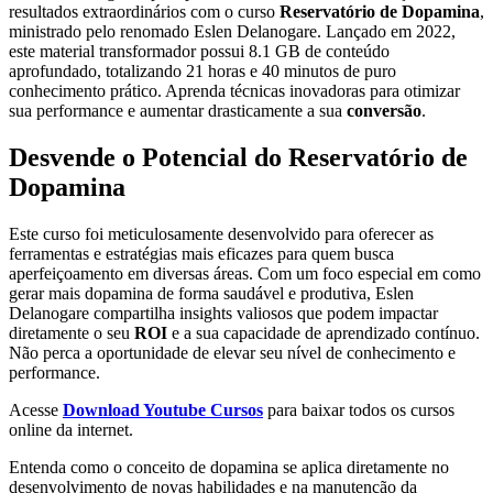
resultados extraordinários com o curso
Reservatório de Dopamina
,
ministrado pelo renomado Eslen Delanogare. Lançado em 2022,
este material transformador possui 8.1 GB de conteúdo
aprofundado, totalizando 21 horas e 40 minutos de puro
conhecimento prático. Aprenda técnicas inovadoras para otimizar
sua performance e aumentar drasticamente a sua
conversão
.
Desvende o Potencial do Reservatório de
Dopamina
Este curso foi meticulosamente desenvolvido para oferecer as
ferramentas e estratégias mais eficazes para quem busca
aperfeiçoamento em diversas áreas. Com um foco especial em como
gerar mais dopamina de forma saudável e produtiva, Eslen
Delanogare compartilha insights valiosos que podem impactar
diretamente o seu
ROI
e a sua capacidade de aprendizado contínuo.
Não perca a oportunidade de elevar seu nível de conhecimento e
performance.
Acesse
Download Youtube Cursos
para baixar todos os cursos
online da internet.
Entenda como o conceito de dopamina se aplica diretamente no
desenvolvimento de novas habilidades e na manutenção da