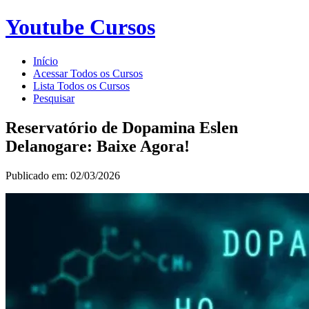
Youtube Cursos
Início
Acessar Todos os Cursos
Lista Todos os Cursos
Pesquisar
Reservatório de Dopamina Eslen
Delanogare: Baixe Agora!
Publicado em: 02/03/2026