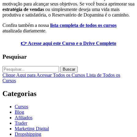
motivação para alcançar seus objetivos. Se você busca aprimorar sua
estratégia de vendas
ou simplesmente deseja uma vida mais
produtiva e satisfatória, o Reservatório de Dopamina é o caminho.
Confira também a nossa
lista completa de todos os cursos
atualizada diariamente.
👉 Acesse aqui este Curso e o Drive Completo
Pesquisar
Buscar
Clique Aqui para Acessar Todos os Cursos
Lista de Todos os
Cursos
Categorias
Cursos
Blog
Afiliados
Trader
Marketing Digital
Dropshipping