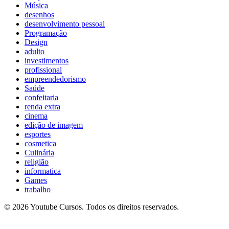
Música
desenhos
desenvolvimento pessoal
Programação
Design
adulto
investimentos
profissional
empreendedorismo
Saúde
confeitaria
renda extra
cinema
edição de imagem
esportes
cosmetica
Culinária
religião
informatica
Games
trabalho
© 2026 Youtube Cursos. Todos os direitos reservados.