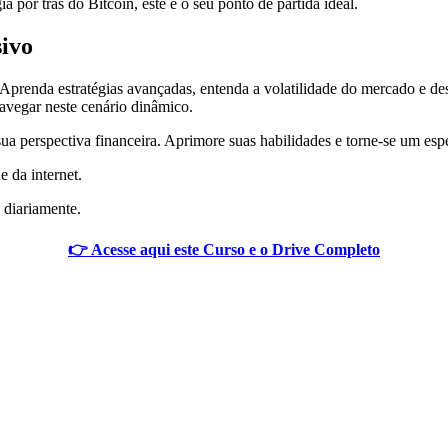
 por trás do Bitcoin, este é o seu ponto de partida ideal.
ivo
is. Aprenda estratégias avançadas, entenda a volatilidade do mercado e 
avegar neste cenário dinâmico.
 perspectiva financeira. Aprimore suas habilidades e torne-se um espe
e da internet.
 diariamente.
👉 Acesse aqui este Curso e o Drive Completo