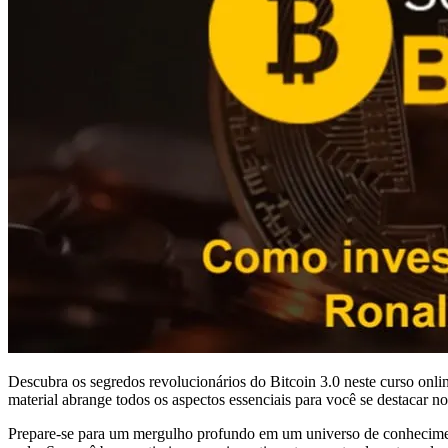
Descubra os segredos revolucionários do Bitcoin 3.0 neste curso onl
material abrange todos os aspectos essenciais para você se destacar n
Prepare-se para um mergulho profundo em um universo de conheciment