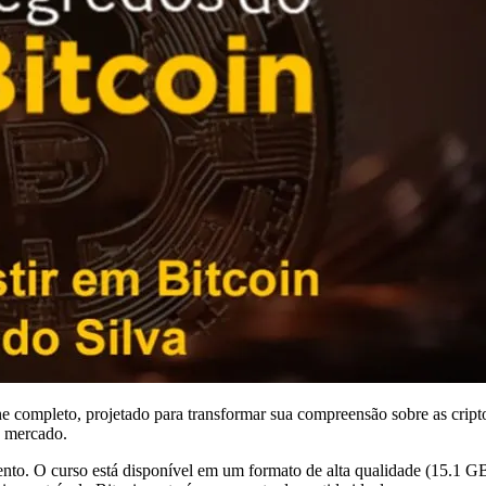
ine completo, projetado para transformar sua compreensão sobre as cri
o mercado.
o. O curso está disponível em um formato de alta qualidade (15.1 GB)