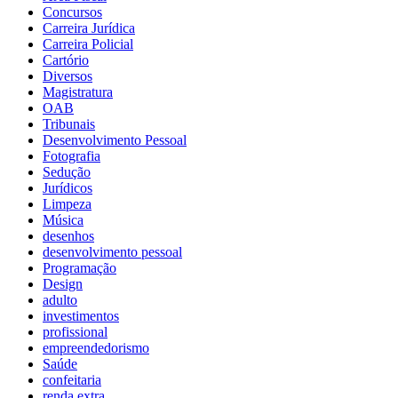
Concursos
Carreira Jurídica
Carreira Policial
Cartório
Diversos
Magistratura
OAB
Tribunais
Desenvolvimento Pessoal
Fotografia
Sedução
Jurídicos
Limpeza
Música
desenhos
desenvolvimento pessoal
Programação
Design
adulto
investimentos
profissional
empreendedorismo
Saúde
confeitaria
renda extra