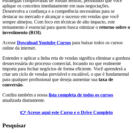
estratégias comprovadas de Jordan Belfort, permitindo que você
aplique os conceitos imediatamente em suas negociações.
Desenvolva a confiança e a competência necessárias para se
destacar no mercado e alcançar o sucesso em vendas que você
sempre almejou. Com foco em técnicas de alto impacto, este
treinamento é essencial para quem busca otimizar o
retorno sobre o
investimento (ROI)
.
Acesse
Download Youtube Cursos
para baixar todos os cursos
online da internet.
Entender e aplicar a linha reta de vendas significa eliminar a gordura
desnecessária do processo comercial, focando no que realmente
importa para fechar negócios de forma eficiente. Você aprenderá a
criar um ciclo de vendas previsível e escalável, o que é fundamental
para qualquer profissional que deseja aumentar sua
taxa de
conversão
.
Confira também a nossa
lista completa de todos os cursos
atualizada diariamente.
👉 Acesse aqui este Curso e o Drive Completo
Pesquisar