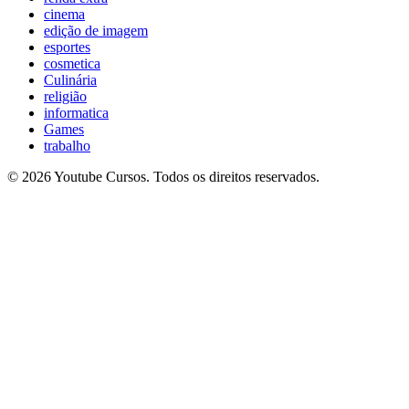
cinema
edição de imagem
esportes
cosmetica
Culinária
religião
informatica
Games
trabalho
© 2026 Youtube Cursos. Todos os direitos reservados.