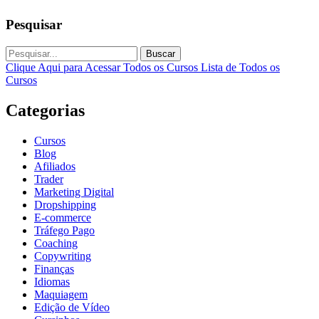
Pesquisar
Buscar
Clique Aqui para Acessar Todos os Cursos
Lista de Todos os
Cursos
Categorias
Cursos
Blog
Afiliados
Trader
Marketing Digital
Dropshipping
E-commerce
Tráfego Pago
Coaching
Copywriting
Finanças
Idiomas
Maquiagem
Edição de Vídeo