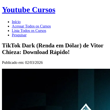
Youtube Cursos
Início
Acessar Todos os Cursos
Lista Todos os Cursos
Pesquisar
TikTok Dark (Renda em Dólar) de Vitor
Chieza: Download Rápido!
Publicado em: 02/03/2026