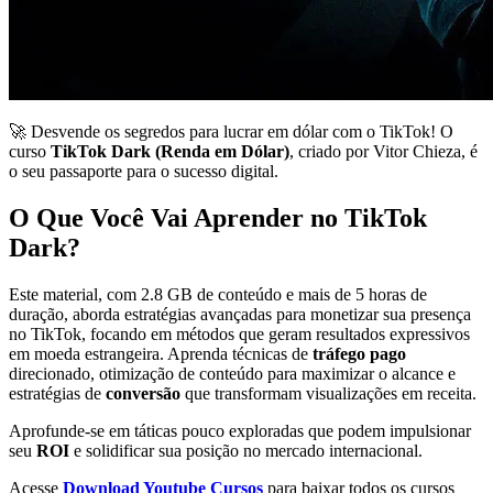
🚀 Desvende os segredos para lucrar em dólar com o TikTok! O
curso
TikTok Dark (Renda em Dólar)
, criado por Vitor Chieza, é
o seu passaporte para o sucesso digital.
O Que Você Vai Aprender no TikTok
Dark?
Este material, com 2.8 GB de conteúdo e mais de 5 horas de
duração, aborda estratégias avançadas para monetizar sua presença
no TikTok, focando em métodos que geram resultados expressivos
em moeda estrangeira. Aprenda técnicas de
tráfego pago
direcionado, otimização de conteúdo para maximizar o alcance e
estratégias de
conversão
que transformam visualizações em receita.
Aprofunde-se em táticas pouco exploradas que podem impulsionar
seu
ROI
e solidificar sua posição no mercado internacional.
Acesse
Download Youtube Cursos
para baixar todos os cursos