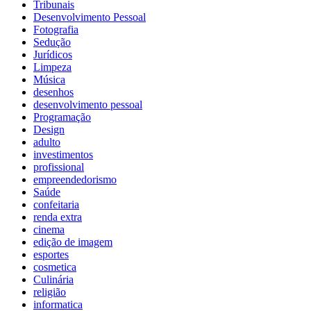
Tribunais
Desenvolvimento Pessoal
Fotografia
Sedução
Jurídicos
Limpeza
Música
desenhos
desenvolvimento pessoal
Programação
Design
adulto
investimentos
profissional
empreendedorismo
Saúde
confeitaria
renda extra
cinema
edição de imagem
esportes
cosmetica
Culinária
religião
informatica