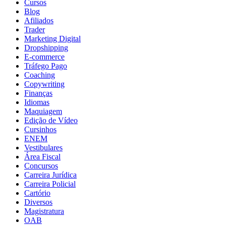
Cursos
Blog
Afiliados
Trader
Marketing Digital
Dropshipping
E-commerce
Tráfego Pago
Coaching
Copywriting
Finanças
Idiomas
Maquiagem
Edição de Vídeo
Cursinhos
ENEM
Vestibulares
Área Fiscal
Concursos
Carreira Jurídica
Carreira Policial
Cartório
Diversos
Magistratura
OAB