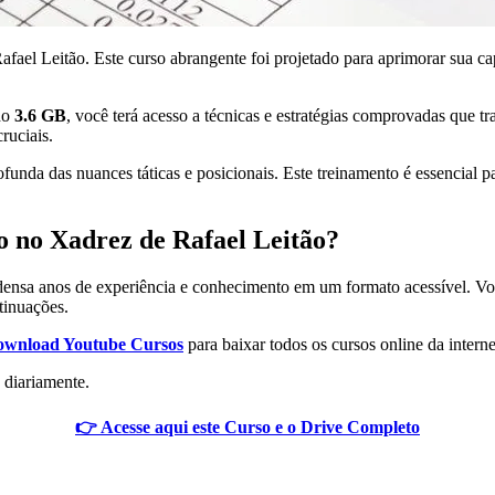
ael Leitão. Este curso abrangente foi projetado para aprimorar sua ca
ndo
3.6 GB
, você terá acesso a técnicas e estratégias comprovadas que t
cruciais.
da das nuances táticas e posicionais. Este treinamento é essencial par
o no Xadrez de Rafael Leitão?
densa anos de experiência e conhecimento em um formato acessível. Você
tinuações.
wnload Youtube Cursos
para baixar todos os cursos online da interne
 diariamente.
👉 Acesse aqui este Curso e o Drive Completo