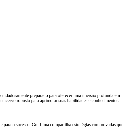
oi cuidadosamente preparado para oferecer uma imersão profunda em
um acervo robusto para aprimorar suas habilidades e conhecimentos.
rte para o sucesso. Gui Lima compartilha estratégias comprovadas que