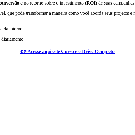
conversão
e no retorno sobre o investimento (
ROI
) de suas campanhas
cável, que pode transformar a maneira como você aborda seus projetos e
e da internet.
 diariamente.
👉 Acesse aqui este Curso e o Drive Completo