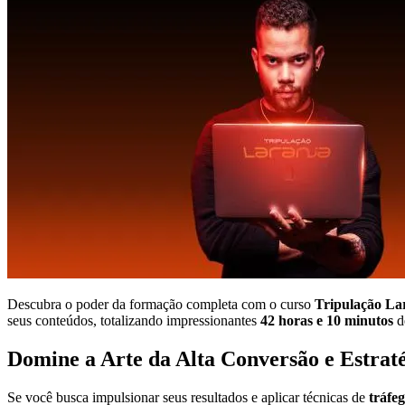
Descubra o poder da formação completa com o curso
Tripulação La
seus conteúdos, totalizando impressionantes
42 horas e 10 minutos
d
Domine a Arte da Alta Conversão e Estraté
Se você busca impulsionar seus resultados e aplicar técnicas de
tráfe