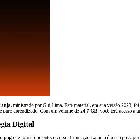
ranja
, ministrado por Gui Lima. Este material, em sua versão 2023, f
e puro aprendizado. Com um volume de
24.7 GB
, você terá acesso a 
gia Digital
go pago
de forma eficiente, o curso Tripulação Laranja é o seu passapo