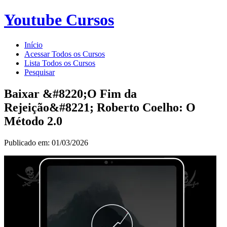
Youtube Cursos
Início
Acessar Todos os Cursos
Lista Todos os Cursos
Pesquisar
Baixar &#8220;O Fim da
Rejeição&#8221; Roberto Coelho: O
Método 2.0
Publicado em: 01/03/2026