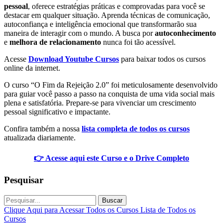
pessoal
, oferece estratégias práticas e comprovadas para você se
destacar em qualquer situação. Aprenda técnicas de comunicação,
autoconfiança e inteligência emocional que transformarão sua
maneira de interagir com o mundo. A busca por
autoconhecimento
e
melhora de relacionamento
nunca foi tão acessível.
Acesse
Download Youtube Cursos
para baixar todos os cursos
online da internet.
O curso “O Fim da Rejeição 2.0” foi meticulosamente desenvolvido
para guiar você passo a passo na conquista de uma vida social mais
plena e satisfatória. Prepare-se para vivenciar um crescimento
pessoal significativo e impactante.
Confira também a nossa
lista completa de todos os cursos
atualizada diariamente.
👉 Acesse aqui este Curso e o Drive Completo
Pesquisar
Buscar
Clique Aqui para Acessar Todos os Cursos
Lista de Todos os
Cursos