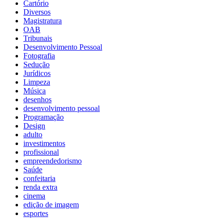
Cartório
Diversos
Magistratura
OAB
Tribunais
Desenvolvimento Pessoal
Fotografia
Sedução
Jurídicos
Limpeza
Música
desenhos
desenvolvimento pessoal
Programação
Design
adulto
investimentos
profissional
empreendedorismo
Saúde
confeitaria
renda extra
cinema
edição de imagem
esportes