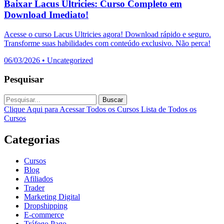
Baixar Lacus Ultricies: Curso Completo em
Download Imediato!
Acesse o curso Lacus Ultricies agora! Download rápido e seguro.
Transforme suas habilidades com conteúdo exclusivo. Não perca!
06/03/2026
•
Uncategorized
Pesquisar
Buscar
Clique Aqui para Acessar Todos os Cursos
Lista de Todos os
Cursos
Categorias
Cursos
Blog
Afiliados
Trader
Marketing Digital
Dropshipping
E-commerce
Tráfego Pago