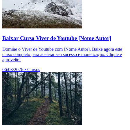
Baixar Curso Viver de Youtube [Nome Autor]
Domine o Viver de Youtube com [Nome Autor]. Baixe agora este
curso completo para acelerar seu sucesso e monetização. Clique e
aproveite!
06/03/2026
•
Cursos