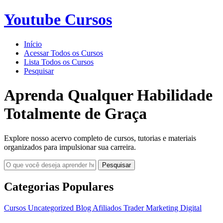
Youtube Cursos
Início
Acessar Todos os Cursos
Lista Todos os Cursos
Pesquisar
Aprenda Qualquer Habilidade
Totalmente de Graça
Explore nosso acervo completo de cursos, tutorias e materiais
organizados para impulsionar sua carreira.
Pesquisar
Categorias Populares
Cursos
Uncategorized
Blog
Afiliados
Trader
Marketing Digital