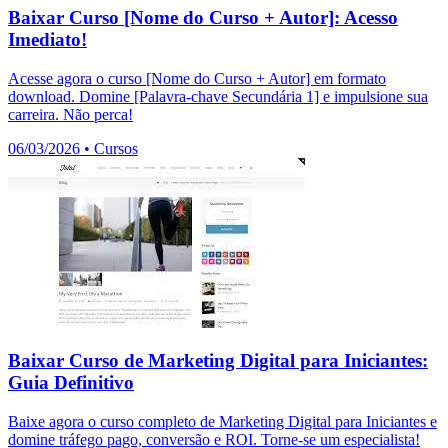
Baixar Curso [Nome do Curso + Autor]: Acesso
Imediato!
Acesse agora o curso [Nome do Curso + Autor] em formato
download. Domine [Palavra-chave Secundária 1] e impulsione sua
carreira. Não perca!
06/03/2026
•
Cursos
Baixar Curso de Marketing Digital para Iniciantes:
Guia Definitivo
Baixe agora o curso completo de Marketing Digital para Iniciantes e
domine tráfego pago, conversão e ROI. Torne-se um especialista!