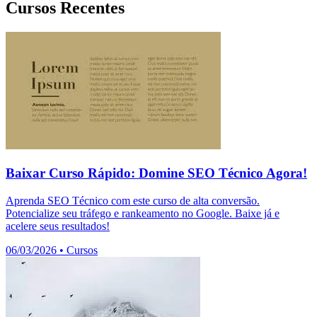
Cursos Recentes
Baixar Curso Rápido: Domine SEO Técnico Agora!
Aprenda SEO Técnico com este curso de alta conversão.
Potencialize seu tráfego e rankeamento no Google. Baixe já e
acelere seus resultados!
06/03/2026
•
Cursos