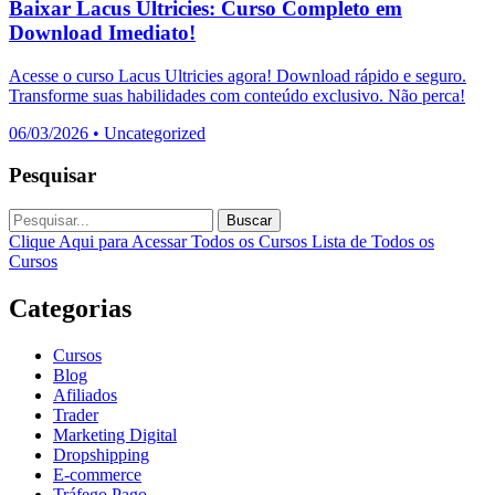
Baixar Lacus Ultricies: Curso Completo em
Download Imediato!
Acesse o curso Lacus Ultricies agora! Download rápido e seguro.
Transforme suas habilidades com conteúdo exclusivo. Não perca!
06/03/2026
•
Uncategorized
Pesquisar
Buscar
Clique Aqui para Acessar Todos os Cursos
Lista de Todos os
Cursos
Categorias
Cursos
Blog
Afiliados
Trader
Marketing Digital
Dropshipping
E-commerce
Tráfego Pago