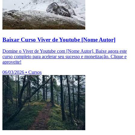
Baixar Curso Viver de Youtube [Nome Autor]
Domine o Viver de Youtube com [Nome Autor]. Baixe agora este
curso completo para acelerar seu sucesso e monetização. Clique e
aproveite!
06/03/2026
•
Cursos