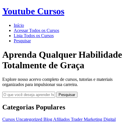
Youtube Cursos
Início
Acessar Todos os Cursos
Lista Todos os Cursos
Pesquisar
Aprenda Qualquer Habilidade
Totalmente de Graça
Explore nosso acervo completo de cursos, tutorias e materiais
organizados para impulsionar sua carreira.
Pesquisar
Categorias Populares
Cursos
Uncategorized
Blog
Afiliados
Trader
Marketing Digital