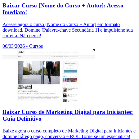
Baixar Curso [Nome do Curso + Autor]: Acesso
Imediato!
Acesse agora o curso [Nome do Curso + Autor] em formato
download. Domine [Palavra-chave Secundária 1] e impulsione sua
carreira. Não perca!
06/03/2026
•
Cursos
Baixar Curso de Marketing Digital para Iniciantes:
Guia Definitivo
Baixe agora o curso completo de Marketing Digital para Iniciantes e
domine tráfego pago, conversão e ROI. Torne-se um especialista!