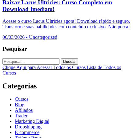
Baixar Lacus Ultricies: Curso Completo em
Download Imediato!
Acesse o curso Lacus Ultricies agora! Download rápido e seguro.
Transforme suas habilidades com conteúdo exclusivo. Não perca!
06/03/2026
•
Uncategorized
Pesquisar
Buscar
Clique Aqui para Acessar Todos os Cursos
Lista de Todos os
Cursos
Categorias
Cursos
Blog
Afiliados
Trader
Marketing Digital
Dropshipping
E-commerce
Tráfego Pago