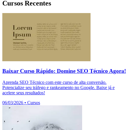
Cursos Recentes
Baixar Curso Rápido: Domine SEO Técnico Agora!
Aprenda SEO Técnico com este curso de alta conversão.
Potencialize seu tráfego e rankeamento no Google. Baixe já e
acelere seus resultados!
06/03/2026
•
Cursos