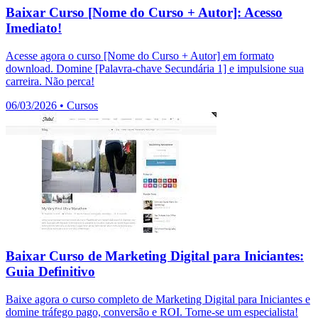
Baixar Curso [Nome do Curso + Autor]: Acesso
Imediato!
Acesse agora o curso [Nome do Curso + Autor] em formato
download. Domine [Palavra-chave Secundária 1] e impulsione sua
carreira. Não perca!
06/03/2026
•
Cursos
Baixar Curso de Marketing Digital para Iniciantes:
Guia Definitivo
Baixe agora o curso completo de Marketing Digital para Iniciantes e
domine tráfego pago, conversão e ROI. Torne-se um especialista!