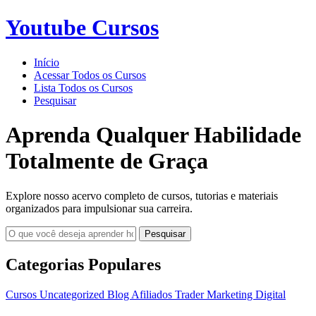
Youtube Cursos
Início
Acessar Todos os Cursos
Lista Todos os Cursos
Pesquisar
Aprenda Qualquer Habilidade
Totalmente de Graça
Explore nosso acervo completo de cursos, tutorias e materiais
organizados para impulsionar sua carreira.
Pesquisar
Categorias Populares
Cursos
Uncategorized
Blog
Afiliados
Trader
Marketing Digital