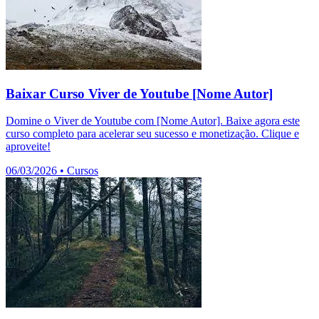
Baixar Curso Viver de Youtube [Nome Autor]
Domine o Viver de Youtube com [Nome Autor]. Baixe agora este
curso completo para acelerar seu sucesso e monetização. Clique e
aproveite!
06/03/2026
•
Cursos