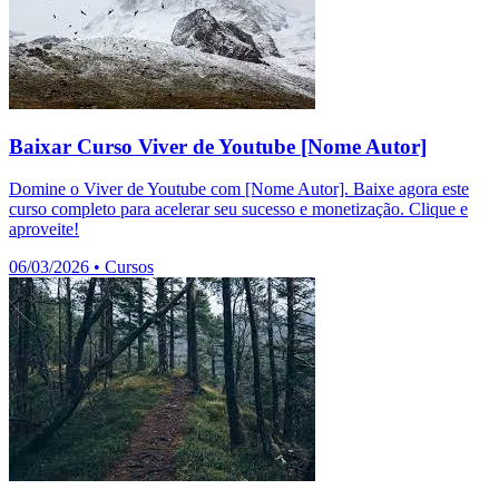
Baixar Curso Viver de Youtube [Nome Autor]
Domine o Viver de Youtube com [Nome Autor]. Baixe agora este
curso completo para acelerar seu sucesso e monetização. Clique e
aproveite!
06/03/2026
•
Cursos