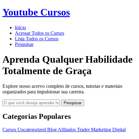
Youtube Cursos
Início
Acessar Todos os Cursos
Lista Todos os Cursos
Pesquisar
Aprenda Qualquer Habilidade
Totalmente de Graça
Explore nosso acervo completo de cursos, tutorias e materiais
organizados para impulsionar sua carreira.
Pesquisar
Categorias Populares
Cursos
Uncategorized
Blog
Afiliados
Trader
Marketing Digital