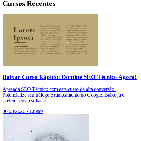
Cursos Recentes
Baixar Curso Rápido: Domine SEO Técnico Agora!
Aprenda SEO Técnico com este curso de alta conversão.
Potencialize seu tráfego e rankeamento no Google. Baixe já e
acelere seus resultados!
06/03/2026
•
Cursos