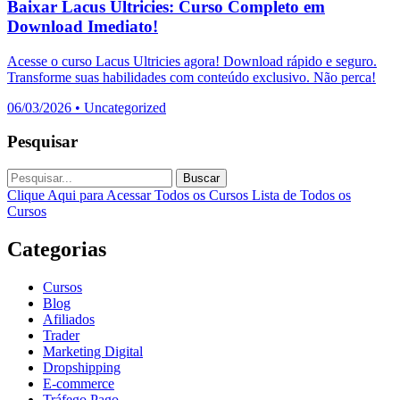
Baixar Lacus Ultricies: Curso Completo em
Download Imediato!
Acesse o curso Lacus Ultricies agora! Download rápido e seguro.
Transforme suas habilidades com conteúdo exclusivo. Não perca!
06/03/2026
•
Uncategorized
Pesquisar
Buscar
Clique Aqui para Acessar Todos os Cursos
Lista de Todos os
Cursos
Categorias
Cursos
Blog
Afiliados
Trader
Marketing Digital
Dropshipping
E-commerce
Tráfego Pago