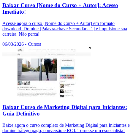
Baixar Curso [Nome do Curso + Autor]: Acesso
Imediato!
Acesse agora o curso [Nome do Curso + Autor] em formato
download. Domine [Palavra-chave Secundária 1] e impulsione sua
carreira. Não perca!
06/03/2026
•
Cursos
Baixar Curso de Marketing Digital para Iniciantes:
Guia Definitivo
Baixe agora o curso completo de Marketing Digital para Iniciantes e
domine tráfego pago, conversão e ROI. Torne-se um especialista!