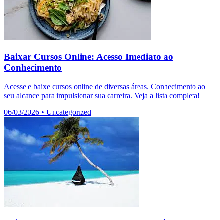
Baixar Cursos Online: Acesso Imediato ao
Conhecimento
Acesse e baixe cursos online de diversas áreas. Conhecimento ao
seu alcance para impulsionar sua carreira. Veja a lista completa!
06/03/2026
•
Uncategorized