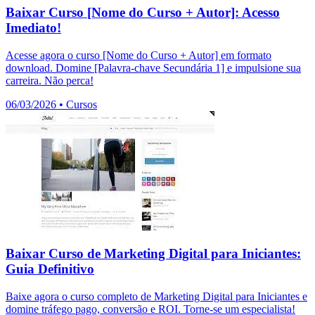
Baixar Curso [Nome do Curso + Autor]: Acesso
Imediato!
Acesse agora o curso [Nome do Curso + Autor] em formato
download. Domine [Palavra-chave Secundária 1] e impulsione sua
carreira. Não perca!
06/03/2026
•
Cursos
Baixar Curso de Marketing Digital para Iniciantes:
Guia Definitivo
Baixe agora o curso completo de Marketing Digital para Iniciantes e
domine tráfego pago, conversão e ROI. Torne-se um especialista!