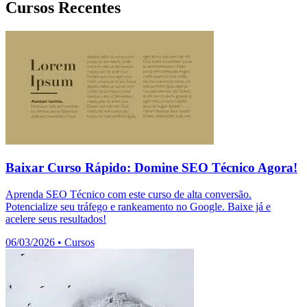
Cursos Recentes
Baixar Curso Rápido: Domine SEO Técnico Agora!
Aprenda SEO Técnico com este curso de alta conversão.
Potencialize seu tráfego e rankeamento no Google. Baixe já e
acelere seus resultados!
06/03/2026
•
Cursos