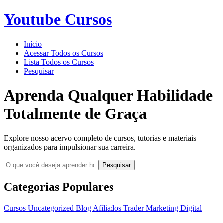
Youtube Cursos
Início
Acessar Todos os Cursos
Lista Todos os Cursos
Pesquisar
Aprenda Qualquer Habilidade
Totalmente de Graça
Explore nosso acervo completo de cursos, tutorias e materiais
organizados para impulsionar sua carreira.
Pesquisar
Categorias Populares
Cursos
Uncategorized
Blog
Afiliados
Trader
Marketing Digital