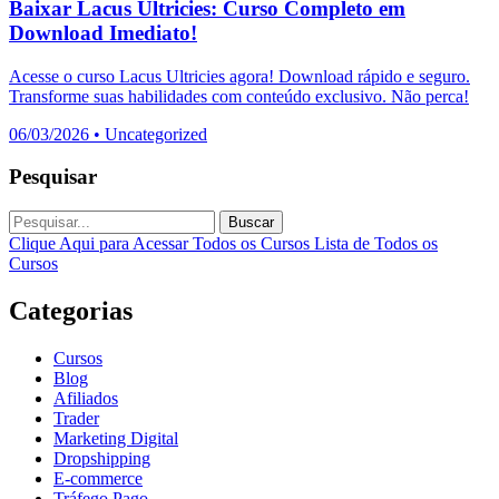
Baixar Lacus Ultricies: Curso Completo em
Download Imediato!
Acesse o curso Lacus Ultricies agora! Download rápido e seguro.
Transforme suas habilidades com conteúdo exclusivo. Não perca!
06/03/2026
•
Uncategorized
Pesquisar
Buscar
Clique Aqui para Acessar Todos os Cursos
Lista de Todos os
Cursos
Categorias
Cursos
Blog
Afiliados
Trader
Marketing Digital
Dropshipping
E-commerce
Tráfego Pago