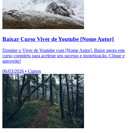
Baixar Curso Viver de Youtube [Nome Autor]
Domine o Viver de Youtube com [Nome Autor]. Baixe agora este
curso completo para acelerar seu sucesso e monetização. Clique e
aproveite!
06/03/2026
•
Cursos